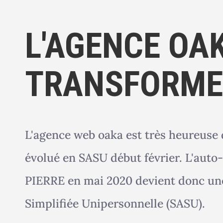
L'AGENCE OA
TRANSFORME
L'agence web oaka est très heureuse 
évolué en SASU début février. L'aut
PIERRE en mai 2020 devient donc une
Simplifiée Unipersonnelle (SASU).