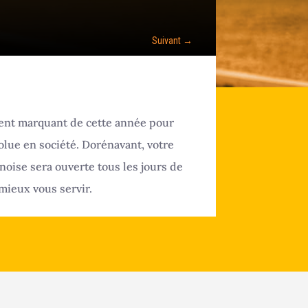
Suivant
→
nt marquant de cette année pour
olue en société. Dorénavant, votre
oise sera ouverte tous les jours de
mieux vous servir.