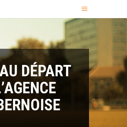
AU DÉPART
L’AGENCE
BERNOISE