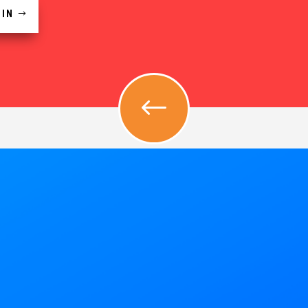
DIN
#