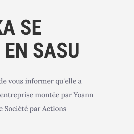
KA SE
 EN SASU
de vous informer qu'elle a
o-entreprise montée par Yoann
 Société par Actions