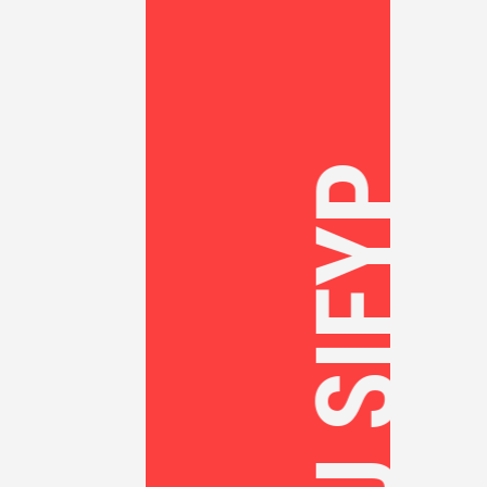
SASU SIFYP