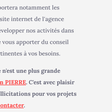
 portera notamment les
 site internet de l'agence
velopper nos activités dans
e vous apporter du conseil
rtinentes à vos besoins.
 n'est une plus grande
n PIERRE
. C'est avec plaisir
licitations pour vos projets
contacter
.