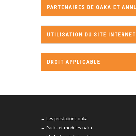
PARTENAIRES DE OAKA ET ANN
UTILISATION DU SITE INTERNE
DROIT APPLICABLE
Les prestations oaka
Packs et modules oaka