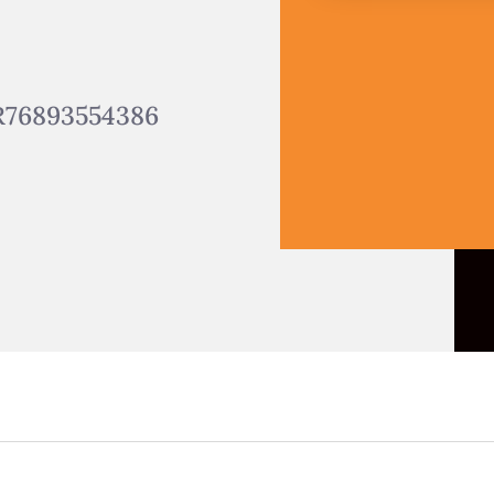
R76893554386