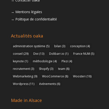
Contacter oaka
Mentions légales
Politique de confidentialité
Actualités oaka
administration système
(5)
bilan
(3)
conception
(4)
conseil
(29)
Divi
(13)
Dolibarr.io
(1)
France NUM
(5)
keynote
(1)
méthodologie
(4)
Plezi
(4)
recrutement
(3)
Shopify
(3)
team
(8)
Webmarketing
(9)
WooCommerce
(8)
Woosteri
(18)
Wordpress
(11)
événements
(6)
Made in Alsace