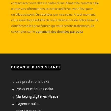
contact avec vous dans le cadre d'une démarche commerciale
et que vos informations seront transférées vers Plezi pour
qu'elles puissent être traitées par nos soins. A tout moment,
vous aurez la possibilité de vous désinscrire de notre base de
données via les procédures qui vous serons transmises. En
savoir plus sur le
traitement des données par oaka
.
DEMANDE D'ASSISTANCE
Les prestations oaka
Packs et modules oaka
Marketing digital en Alsace
L’agence oaka