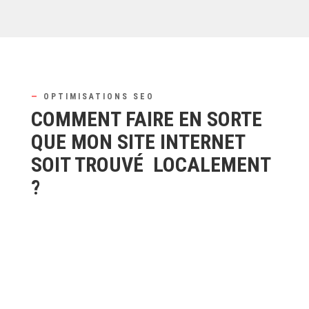
—
OPTIMISATIONS SEO
COMMENT FAIRE EN SORTE
QUE MON SITE INTERNET
SOIT TROUVÉ LOCALEMENT
?
CONTEXTUALISER SON
RÉFÉRENCEMENT SEO POUR ÊTRE PLUS
PERTINENT LOCALEMENT