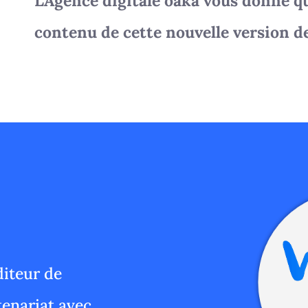
L'Agence digitale oaka vous donne qu
contenu de cette nouvelle version d
diteur de
tenariat avec