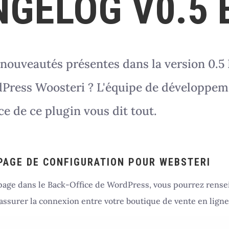
GELOG V0.5 
 nouveautés présentes dans la version 0.5
dPress Woosteri ? L'équipe de développem
e de ce plugin vous dit tout.
 PAGE DE CONFIGURATION POUR WEBSTERI
page dans le Back-Office de WordPress, vous pourrez rensei
assurer la connexion entre votre boutique de vente en li