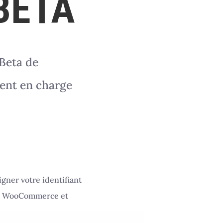
BETA
 Beta de
ent en charge
gner votre identifiant
gne WooCommerce et