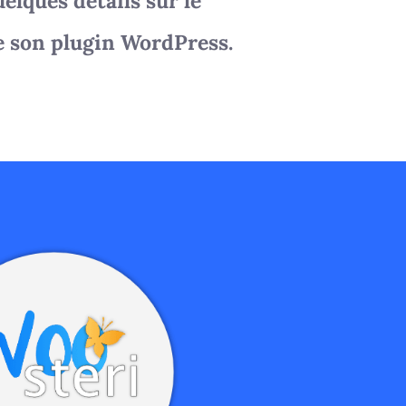
elques détails sur le
e son plugin WordPress.