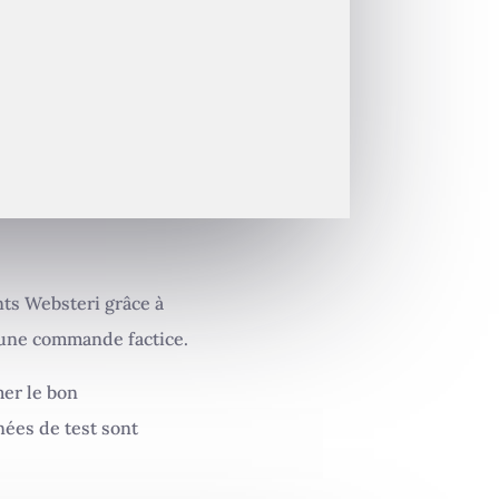
nts Websteri grâce à
'une commande factice.
mer le bon
ées de test sont