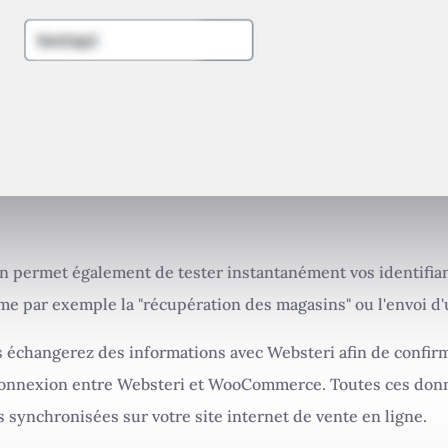
on permet également de tester instantanément vos identifia
e par exemple la "récupération des magasins" ou l'envoi d
s échangerez des informations avec Websteri afin de confir
connexion entre Websteri et WooCommerce. Toutes ces donn
s synchronisées sur votre site internet de vente en ligne.