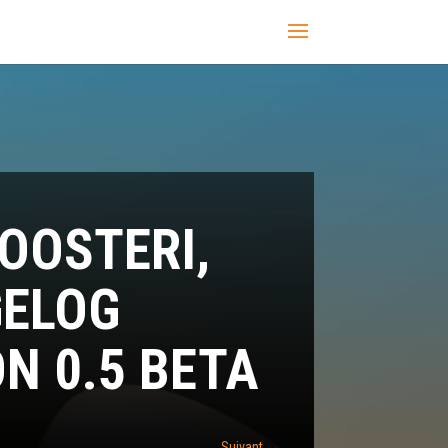
OOSTERI,
ELOG
N 0.5 BETA
Suivant
→