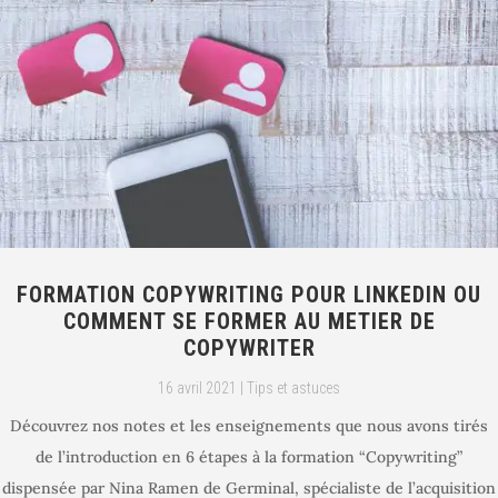
FORMATION COPYWRITING POUR LINKEDIN OU
COMMENT SE FORMER AU METIER DE
COPYWRITER
16 avril 2021
|
Tips et astuces
Découvrez nos notes et les enseignements que nous avons tirés
de l’introduction en 6 étapes à la formation “Copywriting”
dispensée par Nina Ramen de Germinal, spécialiste de l’acquisition