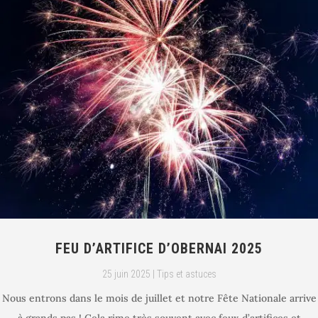
FEU D’ARTIFICE D’OBERNAI 2025
25 juin 2025
|
Tips et astuces
Nous entrons dans le mois de juillet et notre Fête Nationale arrive
à grands pas ! Cela rime très souvent avec feux d’artifices et