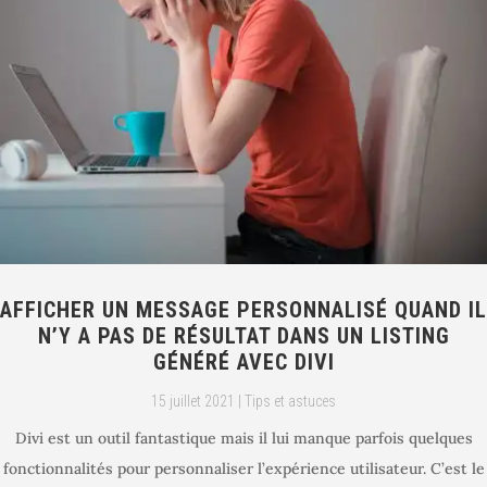
AFFICHER UN MESSAGE PERSONNALISÉ QUAND IL
N’Y A PAS DE RÉSULTAT DANS UN LISTING
GÉNÉRÉ AVEC DIVI
15 juillet 2021
|
Tips et astuces
Divi est un outil fantastique mais il lui manque parfois quelques
fonctionnalités pour personnaliser l’expérience utilisateur. C’est le