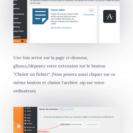
Une fois arrivé sur la page ci-dessous,
glissez/déposez votre extension sur le bouton
"Choisir un fichier". (Vous pouvez aussi cliquer sur ce
même bouton et choisir l'archive .zip sur votre
ordinateur).