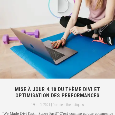
MISE À JOUR 4.10 DU THÈME DIVI ET
OPTIMISATION DES PERFORMANCES
19 août 2021
|
Dossiers thématiques
“We Made Divi Fast… Super Fast!” C’est comme ça que commence